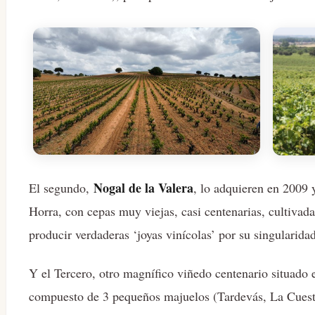
Nogal de la Valera
El segundo,
, lo adquieren en 2009 
Horra, con cepas muy viejas, casi centenarias, cultivad
producir verdaderas ‘joyas vinícolas’ por su singularidad
Y el Tercero, otro magnífico viñedo centenario situado 
compuesto de 3 pequeños majuelos (Tardevás, La Cuest