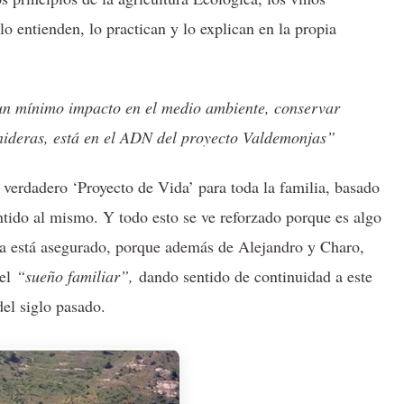
lo entienden, lo practican y lo explican en la propia
un mínimo impacto en el medio ambiente, conservar
enideras, está en el ADN del proyecto Valdemonjas”
verdadero ‘Proyecto de Vida’ para toda la familia, basado
entido al mismo. Y todo esto se ve reforzado porque es algo
ga está asegurado, porque además de Alejandro y Charo,
 el
“sueño familiar”,
dando sentido de continuidad a este
el siglo pasado.