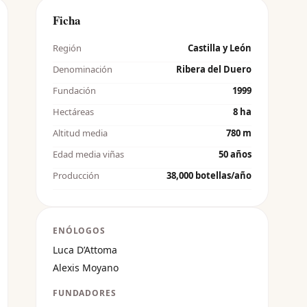
Ficha
Región
Castilla y León
Denominación
Ribera del Duero
Fundación
1999
Hectáreas
8 ha
Altitud media
780 m
Edad media viñas
50 años
Producción
38,000 botellas/año
ENÓLOGOS
Luca D’Attoma
Alexis Moyano
FUNDADORES