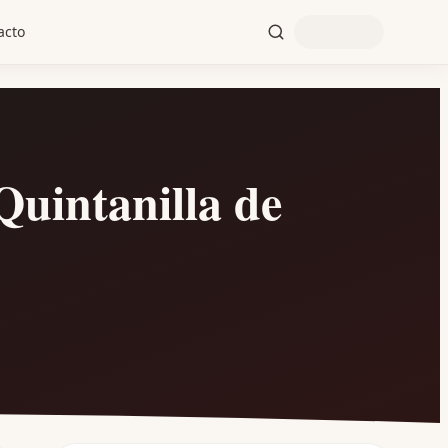
acto
intanilla de