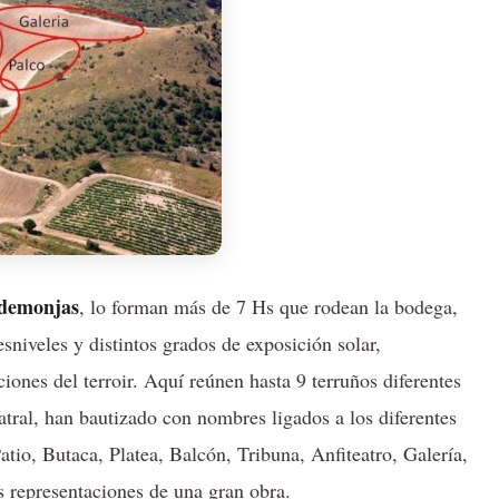
demonjas
, lo forman más de 7 Hs que rodean la bodega,
niveles y distintos grados de exposición solar,
ones del terroir. Aquí reúnen hasta 9 terruños diferentes
eatral, han bautizado con nombres ligados a los diferentes
atio, Butaca, Platea, Balcón, Tribuna, Anfiteatro, Galería,
as representaciones de una gran obra.