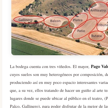
Pago Val
La bodega cuenta con tres viñedos. El mayor,
cuyos suelos son muy heterogéneos por composición, des
produciendo así en muy poco espacio interesantes variaci
que, a su vez, ellos tratando de hacer un guiño al arte t
lugares donde se puede ubicar al público en el teatro, (P
Palco, Gallinero), para poder disfrutar de la mejor de l