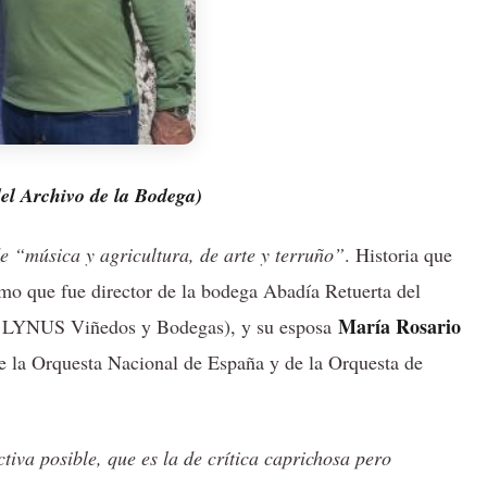
l Archivo de la Bodega)
e “música y agricultura, de arte y terruño”
. Historia que
mo que fue director de la bodega Abadía Retuerta del
María Rosario
 y LYNUS Viñedos y Bodegas), y su esposa
 de la Orquesta Nacional de España y de la Orquesta de
iva posible, que es la de crítica caprichosa pero