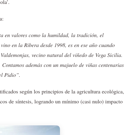
ola’.
a:
 en valores como la humildad, la tradición, el
 vino en la Ribera desde 1998, es en ese año cuando
Valdemonjas, vecino natural del viñedo de Vega Sicilia.
o, Contamos además con un majuelo de viñas centenarias
el Pidio”.
ificados según los principios de la agricultura ecológica,
micos de síntesis, logrando un mínimo (casi nulo) impacto