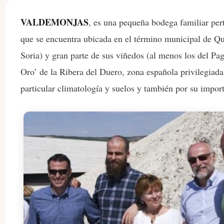
VALDEMONJAS
, es una pequeña bodega familiar pe
que se encuentra ubicada en el término municipal de Qu
Soria) y gran parte de sus viñedos (al menos los del P
Oro’ de la Ribera del Duero, zona española privilegiada 
particular climatología y suelos y también por su import