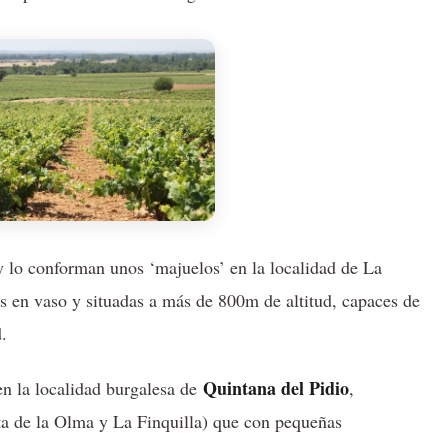
y lo conforman unos ‘majuelos’ en la localidad de La
as en vaso y situadas a más de 800m de altitud, capaces de
.
Quintana del Pidio
en la localidad burgalesa de
,
a de la Olma y La Finquilla) que con pequeñas