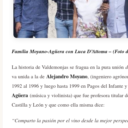
Familia Moyano-Agüera con Luca D’Attoma – (Foto de
La historia de Valdemonjas se fragua en la pura unión
d
Alejandro Moyano
va unida a la de
, (ingeniero agróno
1992 al 1996 y luego hasta 1999 en Pagos del Infante
Agüera
(música y violinista) que fue profesora titular
Castilla y León y que como ella misma dice:
“Comparto la pasión por el vino desde la mejor perspect