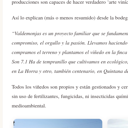
producciones son capaces de hacer verdadero ‘arte viníc
Así lo explican (más o menos resumido) desde la bodeg
“Valdemonjas es un proyecto familiar que se fundamenta
compromiso, el orgullo y la pasión. Llevamos haciendo
compramos el terreno y plantamos el viñedo en la finca 
Son 7.1 Ha de tempranillo que cultivamos en ecológic
en La Horra y otro, también centenario, en Quintana d
Todos los viñedos son propios y están gestionados y cert
sin uso de fertilizantes, fungicidas, ni insecticidas quí
medioambiental.