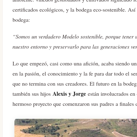
certificados ecológicos, y la bodega eco-sostenible. Así 
bodega:
“Somos un verdadero Modelo sostenible, porque tener 
nuestro entorno y preservarlo para las generaciones v
Lo que empezó, casi como una afición, acaba siendo un 
en la pasión, el conocimiento y la fe para dar todo el s
que no termina con sus creadores. El futuro en la bode
Alexis y Jorge
también sus hijos
están involucrados en
hermoso proyecto que comenzaron sus padres a finales d