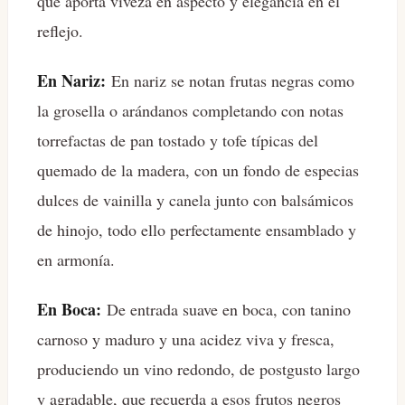
que aporta viveza en aspecto y elegancia en el
reflejo.
En Nariz:
En nariz se notan frutas negras como
la grosella o arándanos completando con notas
torrefactas de pan tostado y tofe típicas del
quemado de la madera, con un fondo de especias
dulces de vainilla y canela junto con balsámicos
de hinojo, todo ello perfectamente ensamblado y
en armonía.
En Boca:
De entrada suave en boca, con tanino
carnoso y maduro y una acidez viva y fresca,
produciendo un vino redondo, de postgusto largo
y agradable, que recuerda a esos frutos negros