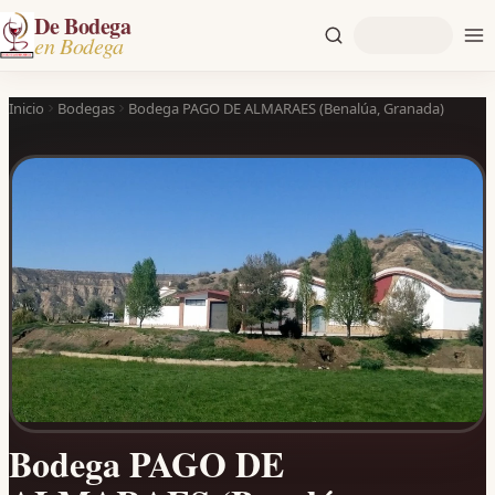
De Bodega
en Bodega
Inicio
Bodegas
Bodega PAGO DE ALMARAES (Benalúa, Granada)
Bodega PAGO DE