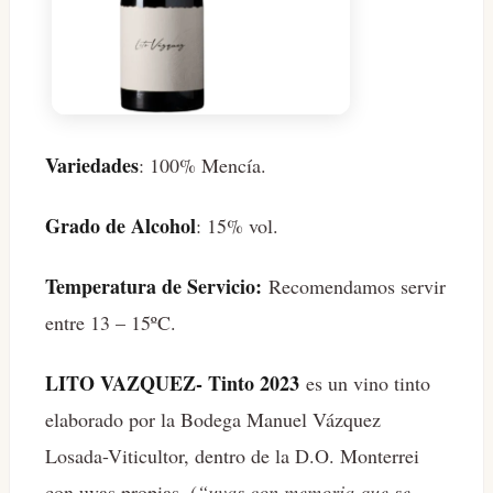
Variedades
: 100% Mencía.
Grado de Alcohol
: 15% vol.
Temperatura de Servicio:
Recomendamos servir
entre 13 – 15ºC.
LITO VAZQUEZ- Tinto 2023
es un vino tinto
elaborado por la Bodega Manuel Vázquez
Losada-Viticultor, dentro de la D.O. Monterrei
con uvas propias, (
“uvas con memoria que se