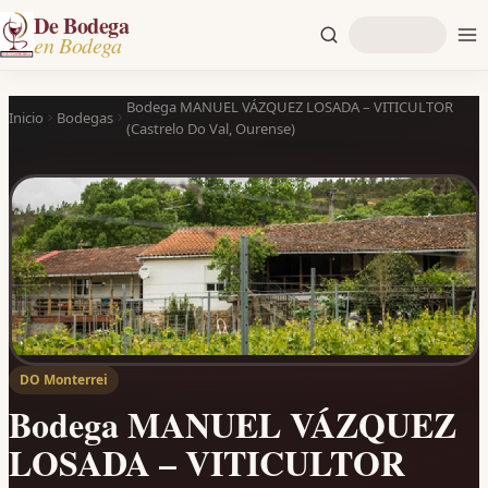
De Bodega
en Bodega
Bodega MANUEL VÁZQUEZ LOSADA – VITICULTOR
Inicio
Bodegas
(Castrelo Do Val, Ourense)
DO Monterrei
Bodega MANUEL VÁZQUEZ
LOSADA – VITICULTOR