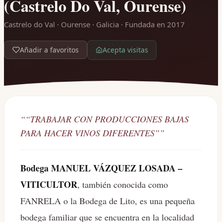
(Castrelo Do Val, Ourense)
Castrelo do Val · Ourense · Galicia
· Fundada en 2017
Acepta visitas
Añadir a favoritos
“
“TRABAJAR CON PRODUCCIONES BAJAS
PARA HACER VINOS DIFERENTES”
”
Bodega MANUEL VÁZQUEZ LOSADA –
VITICULTOR
, también conocida como
FANRELA o la Bodega de Lito, es una pequeña
bodega familiar que se encuentra en la localidad