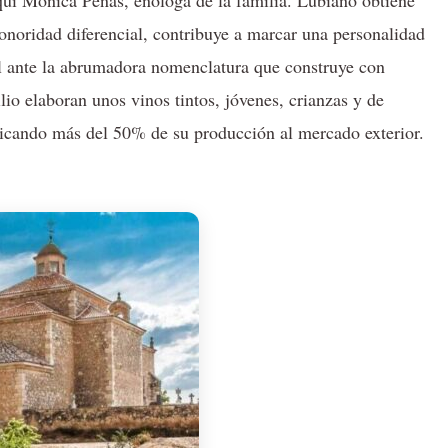
aquí Mónica Peñas, enóloga de la familia. Lubiano obtiene
sonoridad diferencial, contribuye a marcar una personalidad
cil ante la abrumadora nomenclatura que construye con
o elaboran unos vinos tintos, jóvenes, crianzas y de
edicando más del 50% de su producción al mercado exterior.