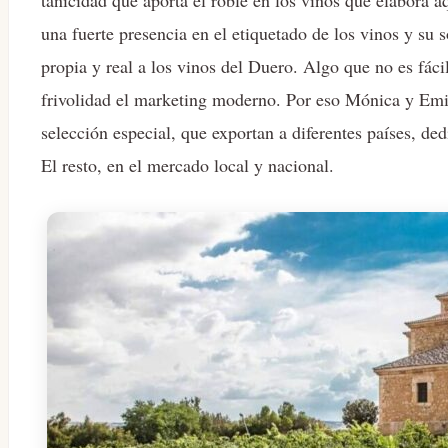
tanicidad que aporta el roble en los vinos que elabora 
una fuerte presencia en el etiquetado de los vinos y su 
propia y real a los vinos del Duero. Algo que no es fá
frivolidad el marketing moderno. Por eso Mónica y Emili
selección especial, que exportan a diferentes países, d
El resto, en el mercado local y nacional.