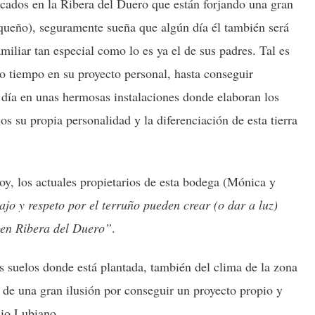
ados en la Ribera del Duero que están forjando una gran
pequeño), seguramente sueña que algún día él también será
iliar tan especial como lo es ya el de sus padres. Tal es
 tiempo en su proyecto personal, hasta conseguir
n día en unas hermosas instalaciones donde elaboran los
os su propia personalidad y la diferenciación de esta tierra
oy, los actuales propietarios de esta bodega (Mónica y
jo y respeto por el terruño pueden crear (o dar a luz)
gen Ribera del Duero”
.
s suelos donde está plantada, también del clima de la zona
o de una gran ilusión por conseguir un proyecto propio y
nio Lubiano.