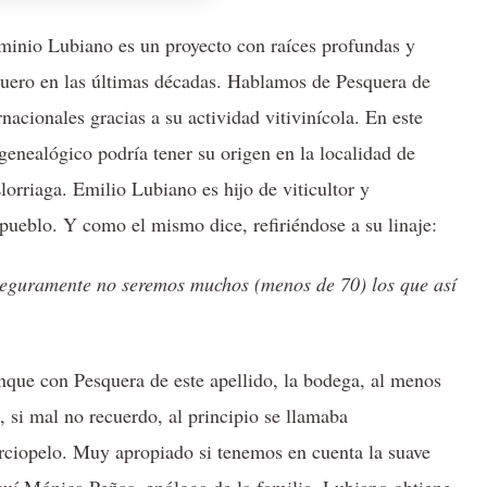
inio Lubiano es un proyecto con raíces profundas y
Duero en las últimas décadas. Hablamos de Pesquera de
acionales gracias a su actividad vitivinícola. En este
enealógico podría tener su origen en la localidad de
orriaga. Emilio Lubiano es hijo de viticultor y
pueblo. Y como el mismo dice, refiriéndose a su linaje:
 seguramente no seremos muchos (menos de 70) los que así
onque con Pesquera de este apellido, la bodega, al menos
, si mal no recuerdo, al principio se llamaba
erciopelo. Muy apropiado si tenemos en cuenta la suave