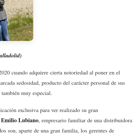
lladolid)
020 cuando adquiere cierta notoriedad al poner en el
arcada sedosidad, producto del carácter personal de sus
 y también muy especial.
icación exclusiva para ver realizado su gran
Emilio Lubiano
y
, empresario familiar de una distribuidora
 dos son, aparte de una gran familia, los gerentes de