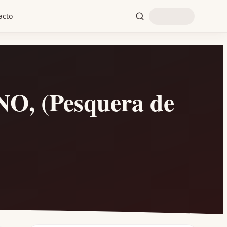
acto
, (Pesquera de