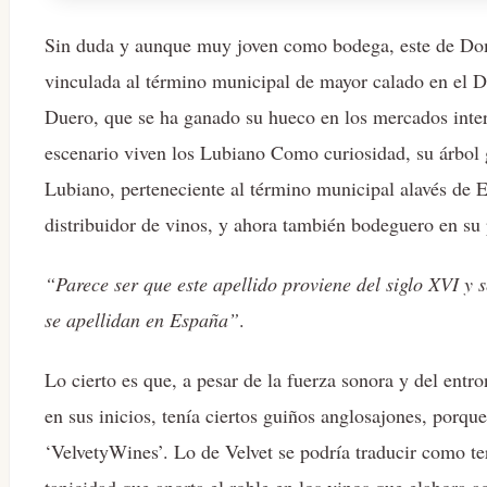
Sin duda y aunque muy joven como bodega, este de Dom
vinculada al término municipal de mayor calado en el 
Duero, que se ha ganado su hueco en los mercados intern
escenario viven los Lubiano Como curiosidad, su árbol g
Lubiano, perteneciente al término municipal alavés de El
distribuidor de vinos, y ahora también bodeguero en su 
“Parece ser que este apellido proviene del siglo XVI y
se apellidan en España”
.
Lo cierto es que, a pesar de la fuerza sonora y del entr
en sus inicios, tenía ciertos guiños anglosajones, porque
‘VelvetyWines’. Lo de Velvet se podría traducir como t