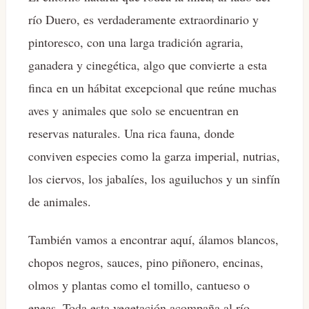
río Duero, es verdaderamente extraordinario y
pintoresco, con una larga tradición agraria,
ganadera y cinegética, algo que convierte a esta
finca en un hábitat excepcional que reúne muchas
aves y animales que solo se encuentran en
reservas naturales. Una rica fauna, donde
conviven especies como la garza imperial, nutrias,
los ciervos, los jabalíes, los aguiluchos y un sinfín
de animales.
También vamos a encontrar aquí, álamos blancos,
chopos negros, sauces, pino piñonero, encinas,
olmos y plantas como el tomillo, cantueso o
eneas. Toda esta vegetación acompaña al río