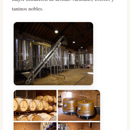
taninos nobles.