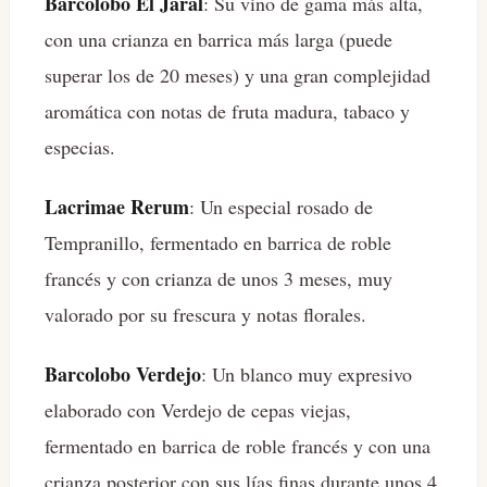
Barcolobo El Jaral
: Su vino de gama más alta,
con una crianza en barrica más larga (puede
superar los de 20 meses) y una gran complejidad
aromática con notas de fruta madura, tabaco y
especias.
Lacrimae Rerum
: Un especial rosado de
Tempranillo, fermentado en barrica de roble
francés y con crianza de unos 3 meses, muy
valorado por su frescura y notas florales.
Barcolobo Verdejo
: Un blanco muy expresivo
elaborado con Verdejo de cepas viejas,
fermentado en barrica de roble francés y con una
crianza posterior con sus lías finas durante unos 4