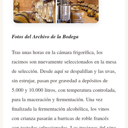
Fotos del Archivo de la Bodega
Tras unas horas en la cámara frigorífica, los
racimos son nuevamente seleccionados en la mesa
de selección. Desde aquí se despalillan y las uvas,
sin estrujar, pasan por gravedad a depósitos de
5.000 y 10.000 litros, con temperatura controlada,
para la maceración y fermentación. Una vez
finalizada la fermentación alcohólica, los vinos
con crianza pasarán a barricas de roble francés
con tostados seleccionados. Los trasiegos del vino