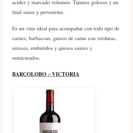
acidez y marcado volumen. Taninos golosos y un
final suave y persistente.
Es un vino ideal para acompañar con todo tipo de
carnes, barbacoas, guisos de carne con verduras,
arroces, embutidos y quesos suaves y
semicurados.
BARCOLOBO – VICTORIA