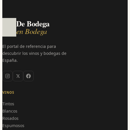
De Bodega
en Bodega
El portal de referencia para
descubrir los vinos y bodegas de
España.
VINOS
Tintos
Blancos
Rosados
Espumosos