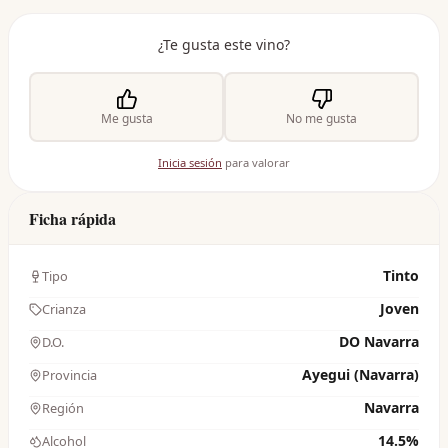
¿Te gusta este vino?
Me gusta
No me gusta
Inicia sesión
para valorar
Ficha rápida
Tinto
Tipo
Joven
Crianza
DO Navarra
D.O.
Ayegui (Navarra)
Provincia
Navarra
Región
14.5%
Alcohol