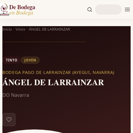
De Bodega
en Bodega
Inicio
Vinos
ÁNGEL DE LARRAINZAR
TINTO
JOVEN
BODEGA PAGO DE LARRAINZAR (AYEGUI, NAVARRA)
ÁNGEL DE LARRAINZAR
DO Navarra