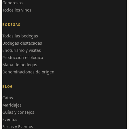
Generosos
Todos los vinos
BODEGAS
Todas las bodegas
Bodegas destacadas
Enoturismo y visitas
Producción ecológica
Mapa de bodegas
Denominaciones de origen
BLOG
Catas
Maridajes
Guías y consejos
Eventos
Ferias y Eventos