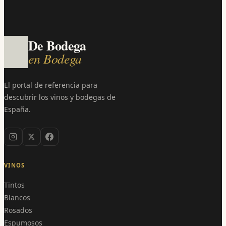
De Bodega
en Bodega
El portal de referencia para
descubrir los vinos y bodegas de
España.
VINOS
Tintos
Blancos
Rosados
Espumosos