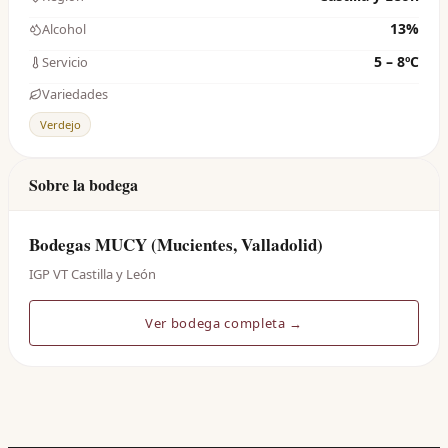
13%
Alcohol
5 – 8ºC
Servicio
Variedades
Verdejo
Sobre la bodega
Bodegas MUCY (Mucientes, Valladolid)
IGP VT Castilla y León
Ver bodega completa →