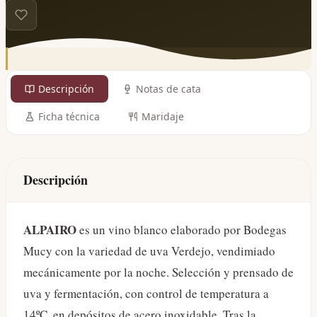
Descripción
Notas de cata
Ficha técnica
Maridaje
Descripción
ALPAIRO
es un vino blanco elaborado por Bodegas
Mucy con la variedad de uva Verdejo, vendimiado
mecánicamente por la noche. Selección y prensado de
uva y fermentación, con control de temperatura a
14ºC, en depósitos de acero inoxidable. Tras la