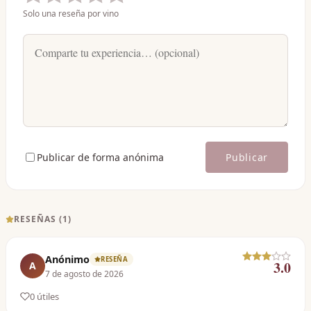
Solo una reseña por vino
Publicar de forma anónima
Publicar
RESEÑAS (
1
)
Anónimo
RESEÑA
3.0
A
7 de agosto de 2026
0
útil
es