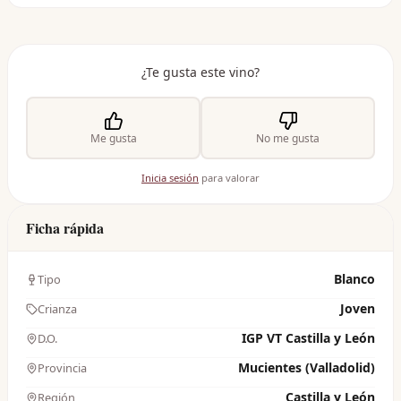
¿Te gusta este vino?
Me gusta
No me gusta
Inicia sesión
para valorar
Ficha rápida
Blanco
Tipo
Joven
Crianza
IGP VT Castilla y León
D.O.
Mucientes (Valladolid)
Provincia
Castilla y León
Región