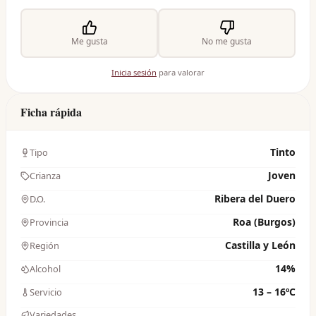
Me gusta
No me gusta
Inicia sesión
para valorar
Ficha rápida
Tinto
Tipo
Joven
Crianza
Ribera del Duero
D.O.
Roa (Burgos)
Provincia
Castilla y León
Región
14%
Alcohol
13 – 16ºC
Servicio
Variedades