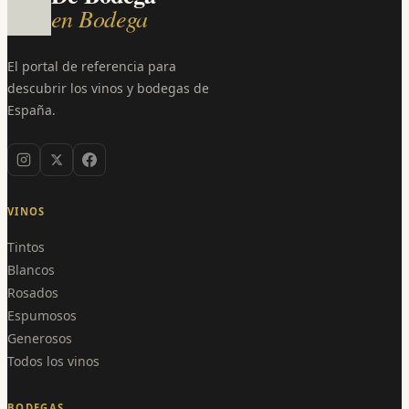
en Bodega
El portal de referencia para
descubrir los vinos y bodegas de
España.
VINOS
Tintos
Blancos
Rosados
Espumosos
Generosos
Todos los vinos
BODEGAS