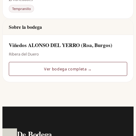
Tempranillo
Sobre la bodega
Viñedos ALONSO DEL YERRO (Roa, Burgos)
Ribera del Duero
Ver bodega completa →
De Bodega