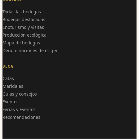
Todas las bodegas
Bodegas destacadas
Enoturismo y visitas
Producción ecológica
Mapa de bodegas
Denominaciones de origen
BLOG
Catas
Maridajes
Guías y consejos
Eventos
Ferias y Eventos
Recomendaciones