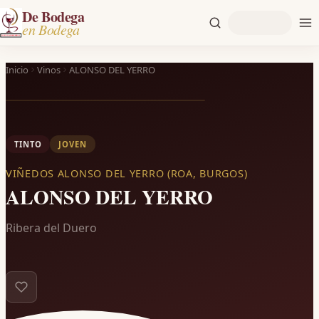
De Bodega
en Bodega
Inicio
Vinos
ALONSO DEL YERRO
TINTO
JOVEN
VIÑEDOS ALONSO DEL YERRO (ROA, BURGOS)
ALONSO DEL YERRO
Ribera del Duero