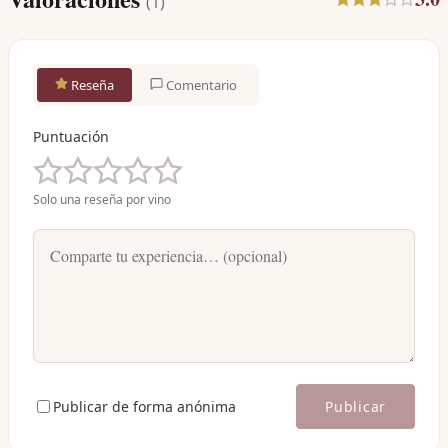
(
1
)
Reseña
Comentario
Puntuación
Solo una reseña por vino
Publicar de forma anónima
Publicar