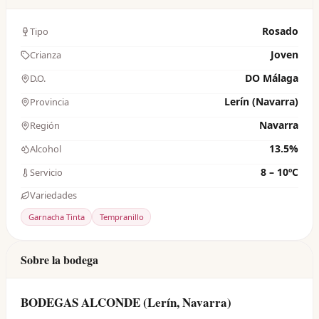
Rosado
Tipo
Joven
Crianza
DO Málaga
D.O.
Lerín (Navarra)
Provincia
Navarra
Región
13.5%
Alcohol
8 – 10ºC
Servicio
Variedades
Garnacha Tinta
Tempranillo
Sobre la bodega
BODEGAS ALCONDE (Lerín, Navarra)