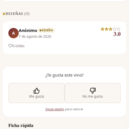
RESEÑAS (
1
)
Anónimo
RESEÑA
3.0
A
7 de agosto de 2026
0
útil
es
¿Te gusta este vino?
Me gusta
No me gusta
Inicia sesión
para valorar
Ficha rápida