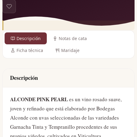
Descripción
Notas de cata
Ficha técnica
Maridaje
Descripción
ALCONDE PINK PEARL
es un vino rosado suave,
joven y refinado que está elaborado por Bodegas
Alconde con uvas seleccionadas de las variedades
Garnacha Tinta y Tempranillo procedentes de sus
propios viñedos, cultivados en Viticultura