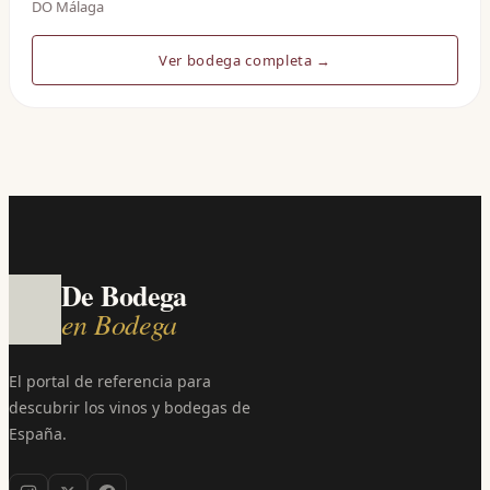
DO Málaga
Ver bodega completa →
De Bodega
en Bodega
El portal de referencia para
descubrir los vinos y bodegas de
España.