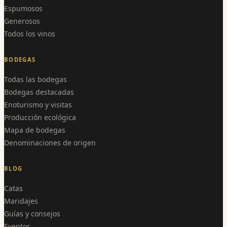
Espumosos
Generosos
Todos los vinos
BODEGAS
Todas las bodegas
Bodegas destacadas
Enoturismo y visitas
Producción ecológica
Mapa de bodegas
Denominaciones de origen
BLOG
Catas
Maridajes
Guías y consejos
Eventos