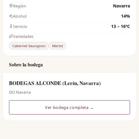
Navarra
Región
14%
Alcohol
13 – 16ºC
Servicio
Variedades
Cabernet Sauvignon
Merlot
Sobre la bodega
BODEGAS ALCONDE (Lerín, Navarra)
DO Navarra
Ver bodega completa →