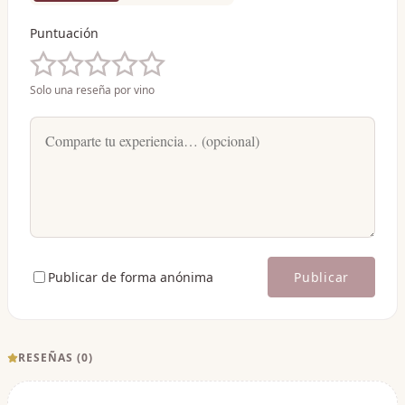
Puntuación
Solo una reseña por vino
Publicar de forma anónima
Publicar
RESEÑAS (
0
)