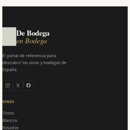
De Bodega
en Bodega
El portal de referencia para
descubrir los vinos y bodegas de
España.
VINOS
Tintos
Blancos
Rosados