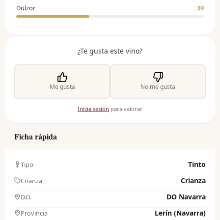
Dulzor
39
¿Te gusta este vino?
Me gusta
No me gusta
Inicia sesión
para valorar
Ficha rápida
Tinto
Tipo
Crianza
Crianza
DO Navarra
D.O.
Lerín (Navarra)
Provincia