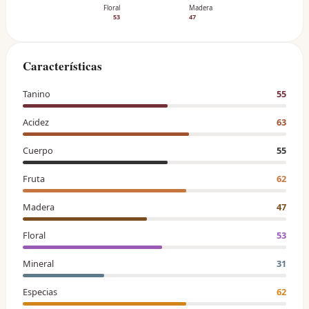
Floral
Madera
53
47
Características
Tanino
55
Acidez
63
Cuerpo
55
Fruta
62
Madera
47
Floral
53
Mineral
31
Especias
62