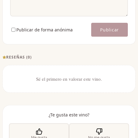
Publicar de forma anónima
Publicar
RESEÑAS (
0
)
Sé el primero en valorar este vino.
¿Te gusta este vino?
Me gusta
No me gusta