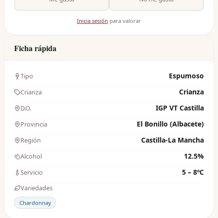
Inicia sesión
para valorar
Ficha rápida
Espumoso
Tipo
Crianza
Crianza
IGP VT Castilla
D.O.
El Bonillo (Albacete)
Provincia
Castilla-La Mancha
Región
12.5%
Alcohol
5 – 8ºC
Servicio
Variedades
Chardonnay