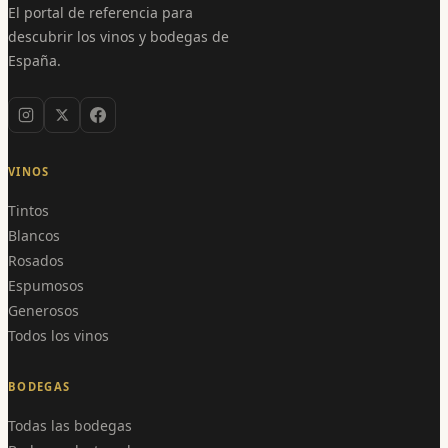
El portal de referencia para
descubrir los vinos y bodegas de
España.
VINOS
Tintos
Blancos
Rosados
Espumosos
Generosos
Todos los vinos
BODEGAS
Todas las bodegas