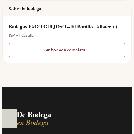
Sobre la bodega
Bodegas PAGO GUIJOSO – El Bonillo (Albacete)
IGP VT Castilla
Ver bodega completa →
De Bodega
en Bodega