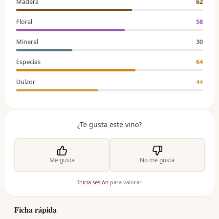
Madera
62
Floral
58
Mineral
30
Especias
64
Dulzor
44
¿Te gusta este vino?
Me gusta
No me gusta
Inicia sesión
para valorar
Ficha rápida