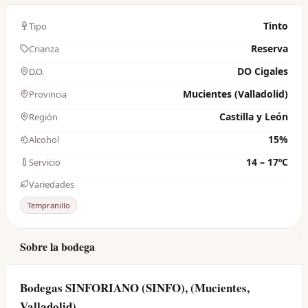
Tinto
Tipo
Reserva
Crianza
DO Cigales
D.O.
Mucientes (Valladolid)
Provincia
Castilla y León
Región
15%
Alcohol
14 – 17ºC
Servicio
Variedades
Tempranillo
Sobre la bodega
Bodegas SINFORIANO (SINFO), (Mucientes,
Valladolid)