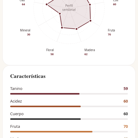
Especias
Cuerpo
64
60
Perfil
sensorial
Mineral
Fruta
30
70
Floral
Madera
58
62
Características
Tanino
59
Acidez
60
Cuerpo
60
Fruta
70