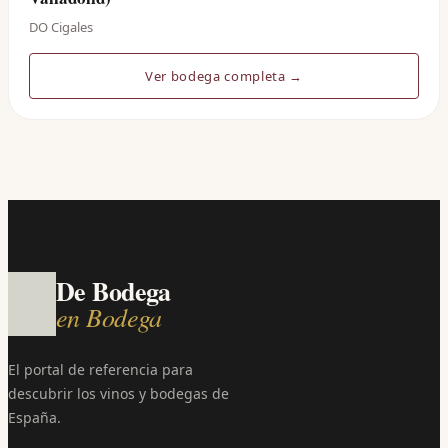
DO Cigales
Ver bodega completa →
De Bodega
en Bodega
El portal de referencia para
descubrir los vinos y bodegas de
España.