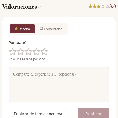
Valoraciones
3.0
(
1
)
Reseña
Comentario
Puntuación
Solo una reseña por vino
Publicar de forma anónima
Publicar