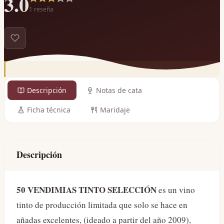
3.0
1
reseña
Descripción
Notas de cata
Ficha técnica
Maridaje
Descripción
50 VENDIMIAS TINTO SELECCIÓN
es un vino
tinto de producción limitada que solo se hace en
añadas excelentes, (ideado a partir del año 2009),